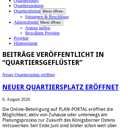
Quartiersbüro
Quartierszeitung
Quartiersbeirat
Menü öffnen
Sitzungen & Beschlüsse
Aktionsfonds
Menü öffnen
Antrag stellen
Bewilligte Projekte
Projekte
Hintergründe
BEITRÄGE VERÖFFENTLICHT IN
“QUARTIERSGEFLÜSTER”
Neuer Quartiersplatz eröffnet
NEUER QUARTIERSPLATZ ERÖFFNET
6. August 2026
Die Online-Beteiligung auf PLAN-PORTAL eröffnet die
Möglichkeit, aktiv von Zuhause oder unterwegs am
Planungsprozess zur Zukunft des Königsborner Ostens
mitzuwirken. Seit Ende Juni sind bisher schon weit über