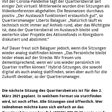
mit der Corona-Pandemie tagt der Quartiersbeirat seit
einiger Zeit virtuell. Mittlerweile wurden drei Sitzungen als
Videokonferenzen abgehalten. Die Resonanzen: durchaus
positiv. „Der Austausch funktioniert erstaunlich gut“, so
Quartiersmanager Liberto Balaguer. „Natürlich läuft es
technisch nicht immer auf Anhieb rund, aber das Wichtigste
ist, dass der Quartiersbeirat im Austausch bleibt und
weiterhin über Projekte des Aktionsfonds in Königsborn
diskutiert und abstimmt.“
Auf Dauer freut sich Balaguer jedoch, wenn die Sitzungen
wieder analog stattfinden können. „Das Persönliche bleibt
leider etwas auf der Strecke. Wir freuen uns
dementsprechend, wenn wir uns wieder persönlich im
Quartier treffen können.“ Hybrid-Sitzungen, die sowohl
digital als auch analog stattfinden, seien aber auch für die
Zukunft denkbar, so der Quartiersmanager.
Die nächste Sitzung des Quartiersbeirats ist für den 2.
März 2021 geplant. In welchem Format sie stattfinden
wird, ist noch offen. Alle Sitzungen sind öffentlich. Wer
teilnehmen möchte kann sich einfach an das