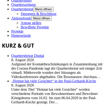
Quartiersbüro
Quartierszeitung
Quartiersbeirat
Menü öffnen
Sitzungen & Beschlüsse
Aktionsfonds
Menü öffnen
Antrag stellen
Bewilligte Projekte
Projekte
Hintergründe
KURZ & GUT
Quartiersbeirat Digital
8. August 2026
Aufgrund der Kontaktbeschränkungen in Zusammenhang mit
der Corona-Pandemie tagt der Quartiersbeirat seit einiger Zeit
virtuell. Mittlerweile wurden drei Sitzungen als
Videokonferenzen abgehalten. Die Resonanzen: durchaus…
„Heimat hat viele Gesichter“ in der Paul-Gerhardt-Kirche
8. August 2026
Unter dem Titel "Heimat hat viele Gesichter" werden
verschiedene Portraits von Bewohnerinnen und Bewohner
Königsborns vom 16.02. bis zum 06.04.2020 in der Paul-
Gerhardt-Kirche gezeigt. Der…